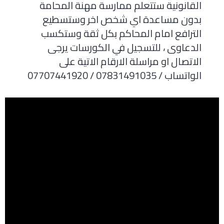
القانونية ستتعلم ممارسة مهنة المحامة
بدون مساعدة اي شخص اخر وستسطيع
الترافع امام المحاكم بكل ثقة وستكسب
الدعاوى ، للتسجيل في الكورسات يرجى
الاتصال او مراسلة الارقام الاتية على
الواتساب / 07831491035 / 07707441920