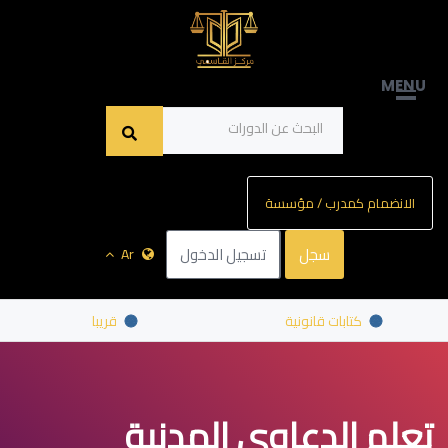
MENU
الانضمام كمدرب / مؤسسة
سجل
تسجيل الدخول
Ar
كتابات قانونية
قريبا
تعلم الدعاوى المدنية