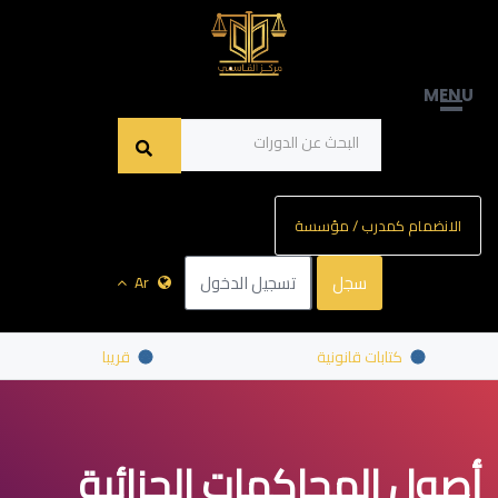
MENU
الانضمام كمدرب / مؤسسة
سجل
تسجيل الدخول
Ar
كتابات قانونية
قريبا
أصول المحاكمات الجزائية