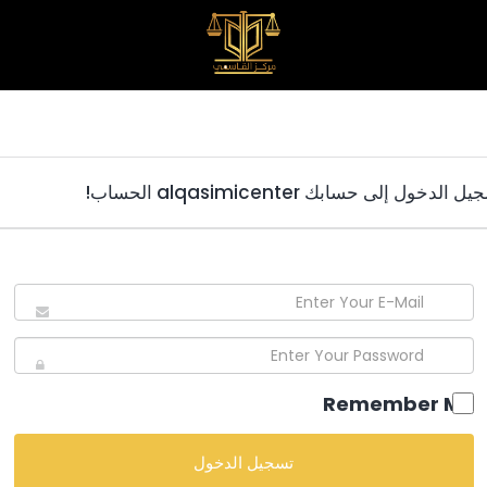
 الدخول إلى حسابك alqasimicenter الحساب!
Remember Me
تسجيل الدخول