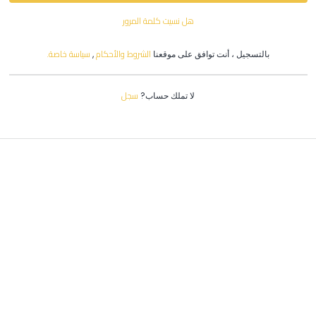
هل نسيت كلمة المرور
الشروط والأحكام
سياسة خاصة.
بالتسجيل ، أنت توافق على موقعنا
,
سجل
لا تملك حساب?