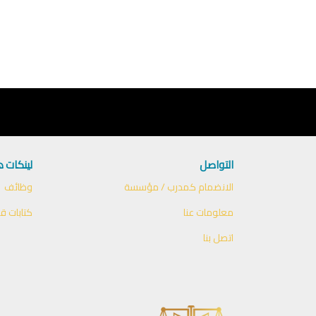
التواصل
لينكات 
الانضمام كمدرب / مؤسسة
وظائف
معلومات عنا
كتابات قا
اتصل بنا