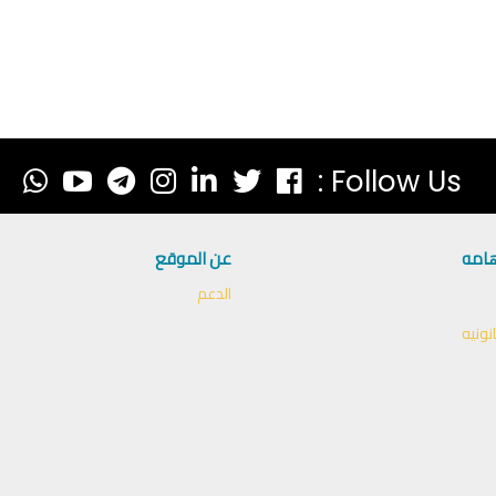
Follow Us :
هامه
عن الموقع
الدعم
نونيه