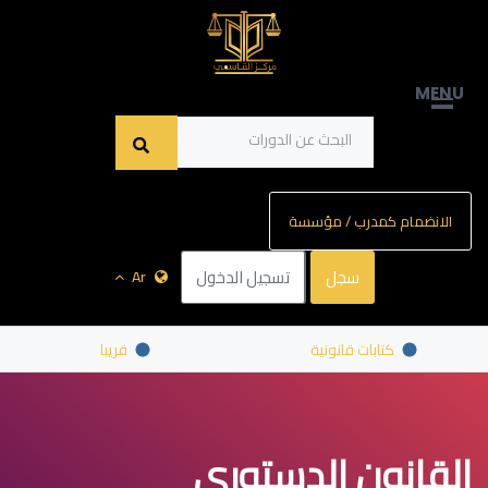
MENU
الانضمام كمدرب / مؤسسة
سجل
تسجيل الدخول
Ar
كتابات قانونية
قريبا
القانون الدستوري