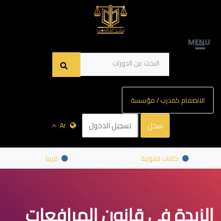
MENU
الانضمام كمدرب / مؤسسة
سجل
تسجيل الدخول
Ar
كتابات قانونية
قريبا
الزبدة في قانون المرافعات