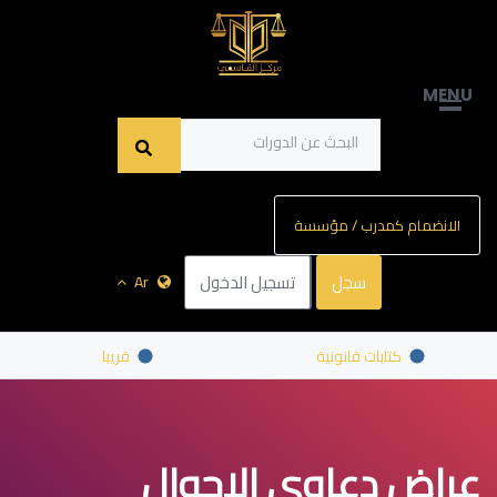
MENU
الانضمام كمدرب / مؤسسة
سجل
تسجيل الدخول
Ar
كتابات قانونية
قريبا
عراض دعاوى الاحوال