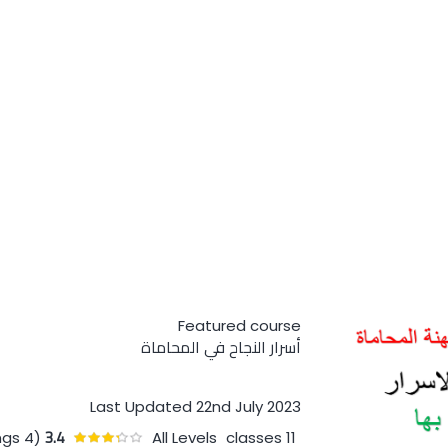
Featured course
أسرار النجاح في المحاماة
Last Updated 22nd July 2023
Co
3.4
(4 ratings)
All Levels
11 classes