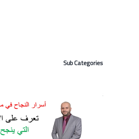
Sub Categories
Popular Instructors
كورس أسرار النجاح في المحاماة urses