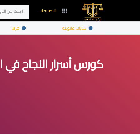
التصنيفات
اتصل بنا
كتابات قانونية
قريبا
كورس أسرار النجاح في ا