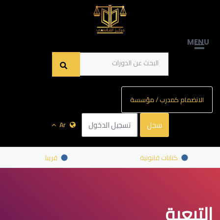
MENU
الانضمام كمدرب / مؤسسة
سجل
تسجيل الدخول
Ar
كتابات قانونية
قريبا
التبعية