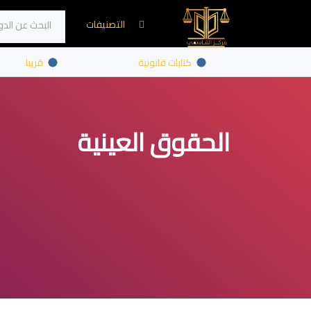
التصنيفات
اتصل بنا
كتابات قانونية
قريبا
الحقوق العينية