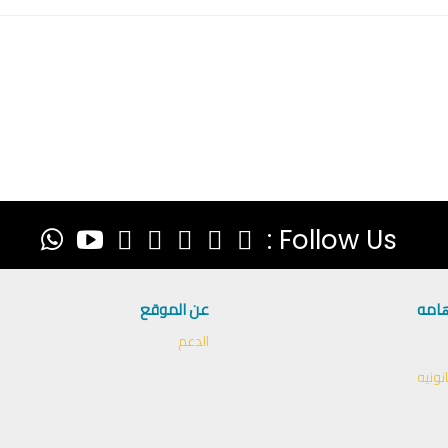
Follow Us :
هامه
عن الموقع
الدعم
نونيه