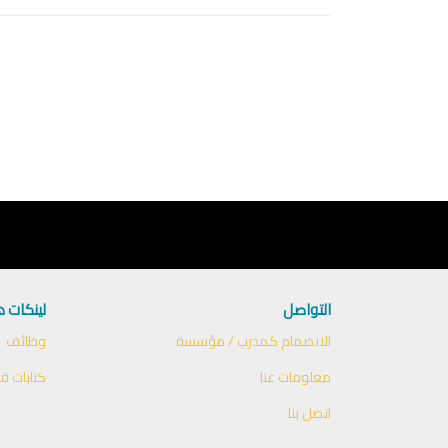
التواصل
لينكات 
الانضمام كمدرب / مؤسسة
وظائف
معلومات عنا
كتابات قا
اتصل بنا