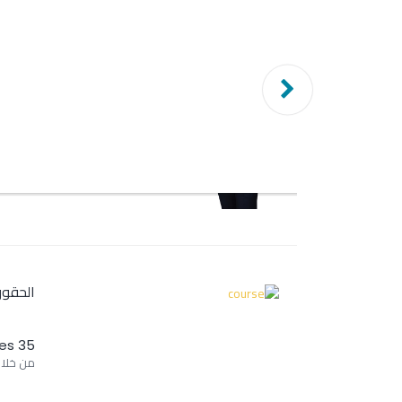
الحقوق
24 Classes
الكورس 
الحقوق 
35 Classes
من خلال