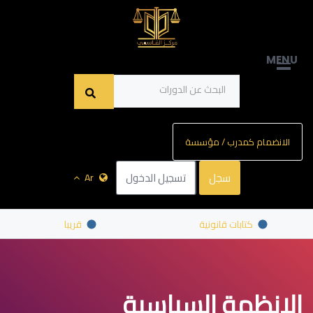
MENU
الانضمام كمدرب / مؤسسة
سجل
تسجيل الدخول
Ar
كتابات قانونية
قريبا
الانظمة السياسية